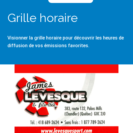
Grille horaire
Visionner la grille horaire pour découvrir les heures de
diffusion de vos émissions favorites.