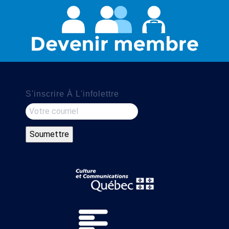
S'inscrire À L'infolettre