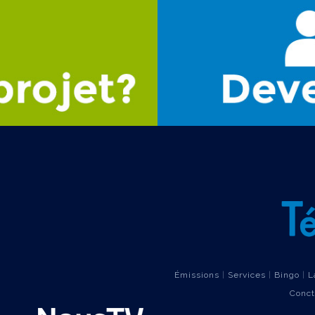
Émissions
|
Services
|
Bingo
|
L
Conct