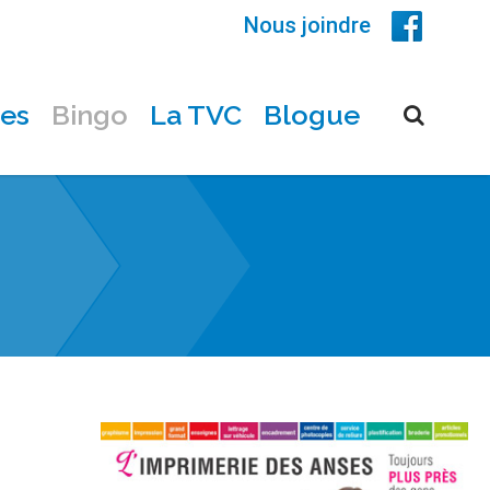
Nous joindre
ces
Bingo
La TVC
Blogue