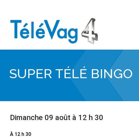
SUPER TÉLÉ BINGO
Dimanche 09 août à 12 h 30
À 12 h 30