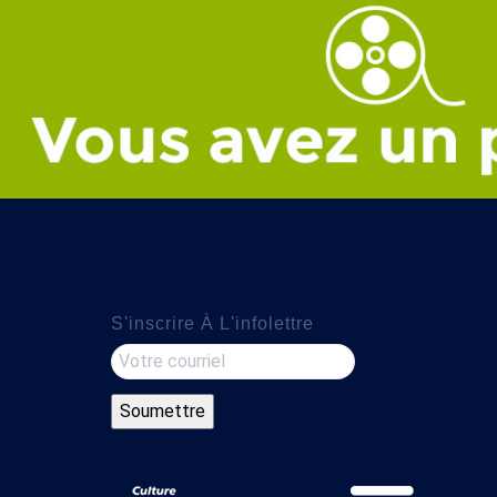
S'inscrire À L'infolettre