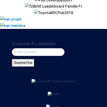
S'inscrire À L'infolettre